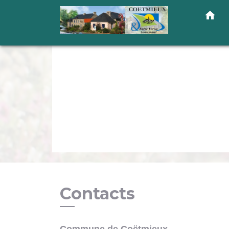
home
Contacts