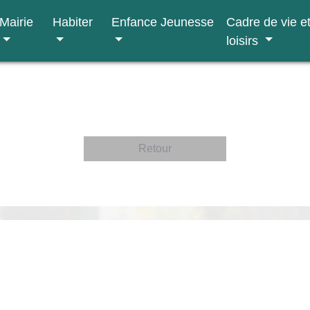
Mairie
Habiter
Enfance Jeunesse
Cadre de vie e
loisirs
Retour