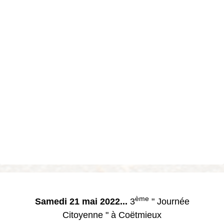
ème
Samedi 21 mai 2022...
3
" Journée
Citoyenne " à Coëtmieux