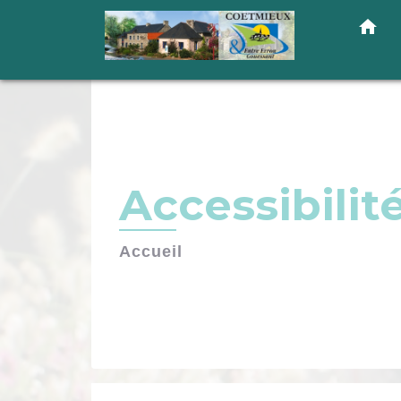
home
Accessibilit
Accueil