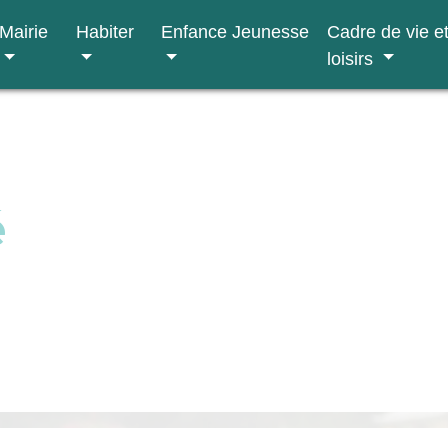
Mairie
Habiter
Enfance Jeunesse
Cadre de vie e
loisirs
é