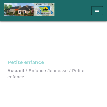
menu
Petite enfance
Accueil
/
Enfance Jeunesse
/
Petite
enfance