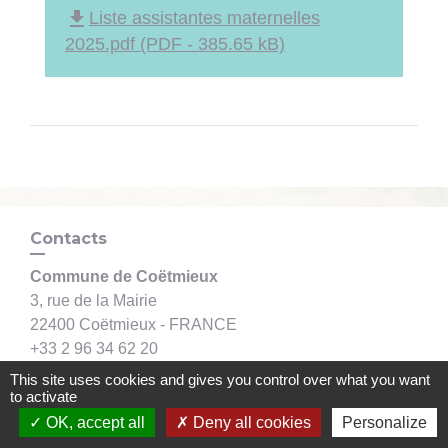
file_download
Liste assistantes maternelles
2025.pdf (PDF - 385.65 kB)
Contacts
Commune de Coëtmieux
3, rue de la Mairie
22400 Coëtmieux - FRANCE
+33 2 96 34 62 20
Contact par formulaire
This site uses cookies and gives you control over what you want
to activate
OK, accept all
Deny all cookies
Personalize