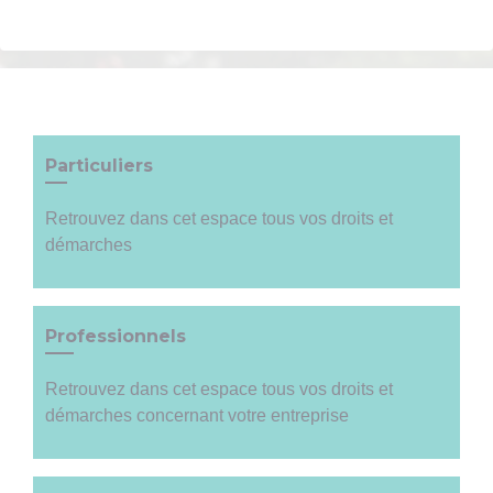
Particuliers
Retrouvez dans cet espace tous vos droits et
démarches
Professionnels
Retrouvez dans cet espace tous vos droits et
démarches concernant votre entreprise