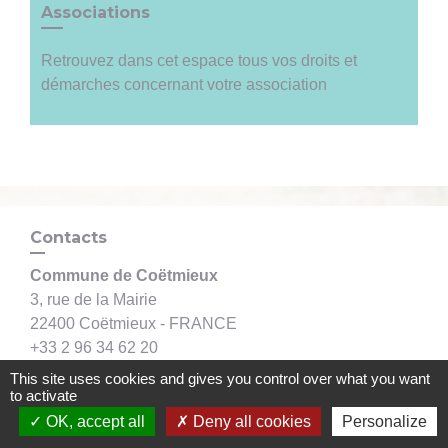
Associations
Retrouvez dans cet espace tous vos droits et
démarches concernant votre association
Contacts
Commune de Coëtmieux
3, rue de la Mairie
22400 Coëtmieux - FRANCE
+33 2 96 34 62 20
Contact par formulaire
This site uses cookies and gives you control over what you want
to activate
OK, accept all
Deny all cookies
Personalize