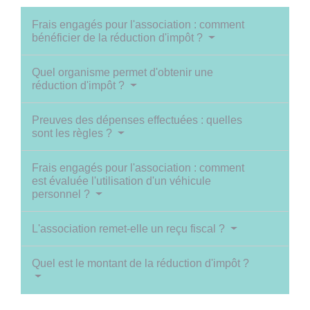
Frais engagés pour l'association : comment
bénéficier de la réduction d'impôt ?
Quel organisme permet d'obtenir une
réduction d'impôt ?
Preuves des dépenses effectuées : quelles
sont les règles ?
Frais engagés pour l'association : comment
est évaluée l'utilisation d'un véhicule
personnel ?
L'association remet-elle un reçu fiscal ?
Quel est le montant de la réduction d'impôt ?