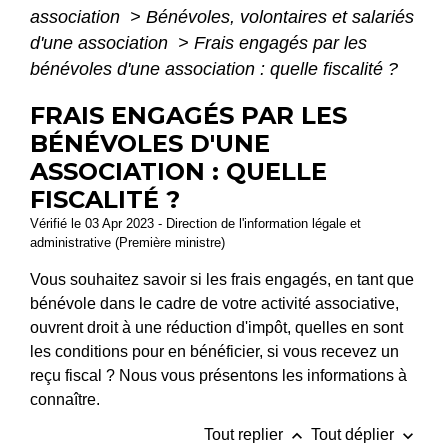
association
>
Bénévoles, volontaires et salariés
d'une association
>
Frais engagés par les
bénévoles d'une association : quelle fiscalité ?
FRAIS ENGAGÉS PAR LES
BÉNÉVOLES D'UNE
ASSOCIATION : QUELLE
FISCALITÉ ?
Vérifié le 03 Apr 2023 - Direction de l'information légale et
administrative (Première ministre)
Vous souhaitez savoir si les frais engagés, en tant que
bénévole dans le cadre de votre activité associative,
ouvrent droit à une réduction d'impôt, quelles en sont
les conditions pour en bénéficier, si vous recevez un
reçu fiscal ? Nous vous présentons les informations à
connaître.
keyboard_arrow_up
keyboard_arrow_down
Tout replier
Tout déplier