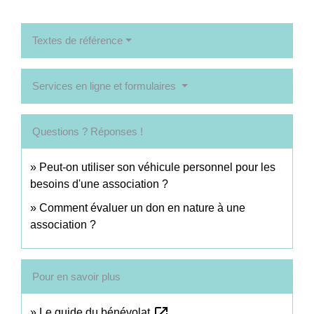
Textes de référence
Services en ligne et formulaires
Questions ? Réponses !
Peut-on utiliser son véhicule personnel pour les
besoins d'une association ?
Comment évaluer un don en nature à une
association ?
Pour en savoir plus
open_in_new
Le guide du bénévolat