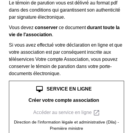
Le témoin de parution vous est délivré au format pdf
dans des conditions qui garantissent son authenticité
par signature électronique.
Vous devez
conserver
ce document
durant toute la
vie de l'association
.
Si vous avez effectué votre déclaration en ligne et que
votre association est par conséquent inscrite aux
téléservices Votre compte Association, vous pouvez
conserver le témoin de parution dans votre porte-
documents électronique.
desktop_mac
SERVICE EN LIGNE
Créer votre compte association
open_in_new
Accéder au service en ligne
Direction de l'information légale et administrative (Dila) -
Première ministre