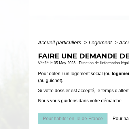
Accueil particuliers
>
Logement
>
Accé
FAIRE UNE DEMANDE DE
Vérifié le 05 May 2023 - Direction de l'information léga
Pour obtenir un logement social (ou
logeme
(au guichet).
Si votre dossier est accepté, le temps d'att
Nous vous guidons dans votre démarche.
Pour habiter en Île-de-France
Pour ha