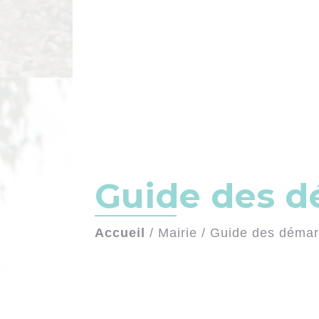
Guide des 
Accueil
/
Mairie
/
Guide des déma