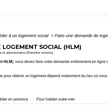
der à un logement social
>
Faire une demande de loge
 LOGEMENT SOCIAL (HLM)
le et administrative (Première ministre)
nt HLM
), vous devez faire votre demande entièrement en ligne 
ente pour obtenir un logement dépend notamment du lieu où vous 
biter en province
Pour habiter outre-mer