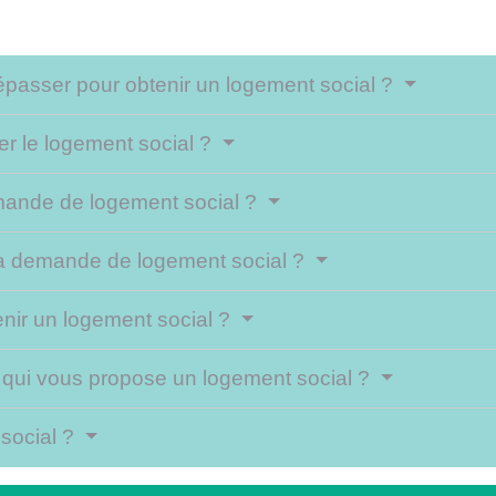
épasser pour obtenir un logement social ?
r le logement social ?
mande de logement social ?
e la demande de logement social ?
tenir un logement social ?
eur qui vous propose un logement social ?
social ?