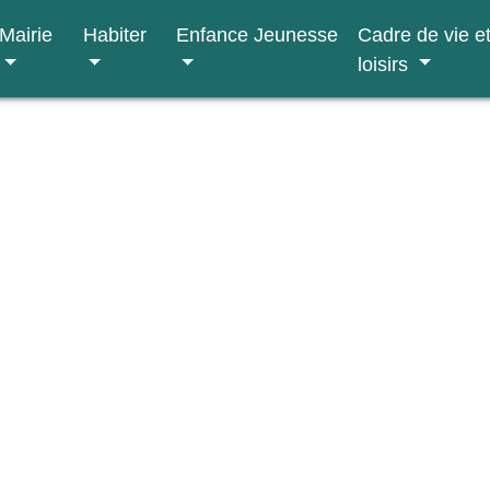
Mairie
Habiter
Enfance Jeunesse
Cadre de vie e
loisirs