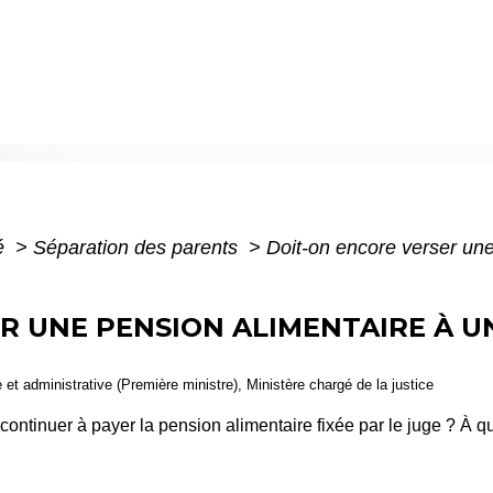
té
>
Séparation des parents
>
Doit-on encore verser une
R UNE PENSION ALIMENTAIRE À 
le et administrative (Première ministre), Ministère chargé de la justice
ontinuer à payer la pension alimentaire fixée par le juge ? À 