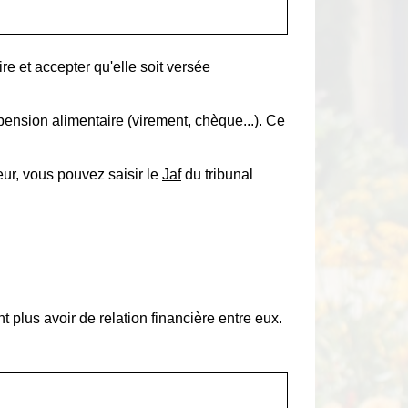
ire et accepter qu'elle soit versée
pension alimentaire (virement, chèque...). Ce
eur, vous pouvez saisir le
Jaf
du tribunal
t plus avoir de relation financière entre eux.