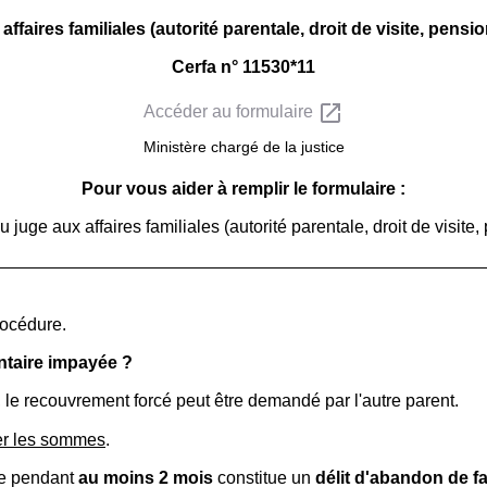
aires familiales (autorité parentale, droit de visite, pension
Cerfa n° 11530*11
open_in_new
Accéder au formulaire
Ministère chargé de la justice
Pour vous aider à remplir le formulaire :
juge aux affaires familiales (autorité parentale, droit de visite,
rocédure.
ntaire impayée ?
 le recouvrement forcé peut être demandé par l'autre parent.
rer les sommes
.
ire pendant
au moins 2 mois
constitue un
délit d'abandon de fa