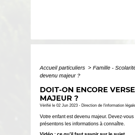
Accueil particuliers
>
Famille - Scolari
devenu majeur ?
DOIT-ON ENCORE VERSE
MAJEUR ?
Vérifié le 02 Jun 2023 - Direction de l'information léga
Votre enfant est devenu majeur. Devez-vous c
présentons les informations à connaître.
Vidéo : ce qu'il faut savoir sur le sujet