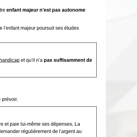
tre
enfant majeur n'est pas autonome
le l'enfant majeur poursuit ses études
 handicap
et qu'il n'a
pas suffisamment de
e prévoir.
aire et paie lui-même ses dépenses. La
 demander régulièrement de l'argent au