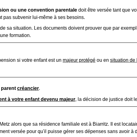
sion ou une convention parentale
doit être versée tant que vo
peut pas subvenir lui-même à ses besoins.
ier de sa situation. Les documents doivent prouver que par exemp
, une formation.
ension si votre enfant est un
majeur protégé
ou en
situation de
 parent
créancier
.
ent à votre enfant devenu majeur
, la décision de justice doit l
etz alors que sa résidence familiale est à Biarritz. Il est locat
tement versée pour qu'il puisse gérer ses dépenses sans avoir à