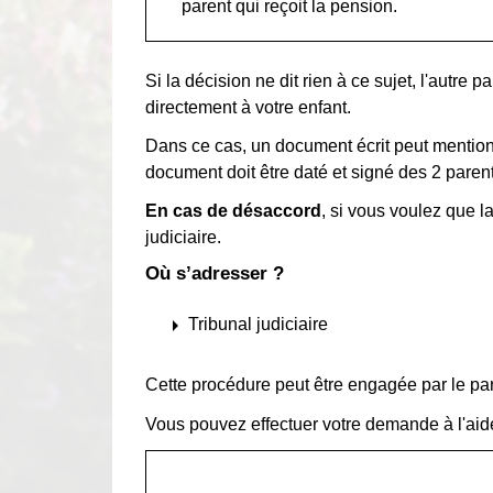
parent qui reçoit la pension.
Si la décision ne dit rien à ce sujet, l'autre 
directement à votre enfant.
Dans ce cas, un document écrit peut mentio
document doit être daté et signé des 2 parent
En cas de désaccord
, si vous voulez que l
judiciaire.
Où s’adresser ?
arrow_right
Tribunal judiciaire
Cette procédure peut être engagée par le pa
Vous pouvez effectuer votre demande à l'aide