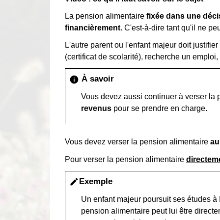
La pension alimentaire
fixée dans une déci
financièrement
. C'est-à-dire tant qu'il ne 
L'autre parent ou l'enfant majeur doit justif
(certificat de scolarité), recherche un emploi
À savoir
info
Vous devez aussi continuer à verser la p
revenus
pour se prendre en charge.
Vous devez verser la pension alimentaire
au
Pour verser la pension alimentaire
directem
Exemple
edit
Un enfant majeur poursuit ses études à M
pension alimentaire peut lui être direc