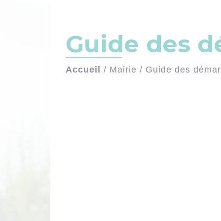
Guide des 
Accueil
/
Mairie
/
Guide des déma