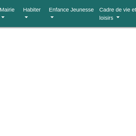
Mairie
Habiter
Enfance Jeunesse
Cadre de vie e
loisirs