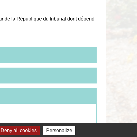
ur de la République
du tribunal dont dépend
Deny all cookies
Personalize