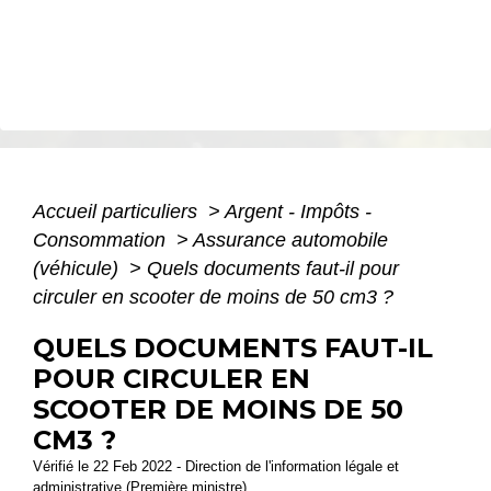
Accueil particuliers
>
Argent - Impôts -
Consommation
>
Assurance automobile
(véhicule)
>
Quels documents faut-il pour
circuler en scooter de moins de 50 cm3 ?
QUELS DOCUMENTS FAUT-IL
POUR CIRCULER EN
SCOOTER DE MOINS DE 50
CM3 ?
Vérifié le 22 Feb 2022 - Direction de l'information légale et
administrative (Première ministre)