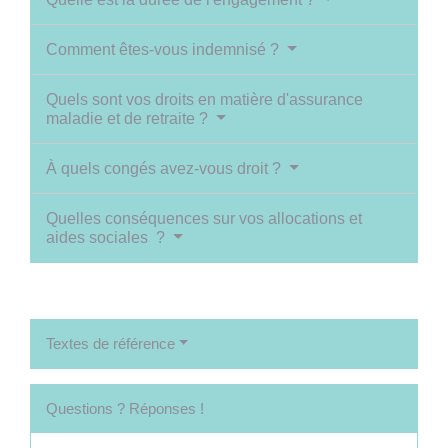
Comment êtes-vous indemnisé ?
Quels sont vos droits en matière d'assurance
maladie et de retraite ?
À quels congés avez-vous droit ?
Quelles conséquences sur vos allocations et
aides sociales ?
Textes de référence
Questions ? Réponses !