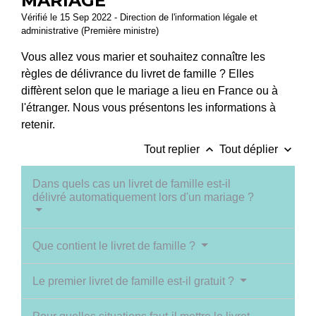
MARIAGE
Vérifié le 15 Sep 2022 - Direction de l'information légale et
administrative (Première ministre)
Vous allez vous marier et souhaitez connaître les
règles de délivrance du livret de famille ? Elles
diffèrent selon que le mariage a lieu en France ou à
l'étranger. Nous vous présentons les informations à
retenir.
keyboard_arrow_up
keyboard_arrow_down
Tout replier
Tout déplier
Dans quels cas un livret de famille est-il
délivré automatiquement lors d'un mariage ?
Que contient le livret de famille ?
Le premier livret de famille est-il gratuit ?