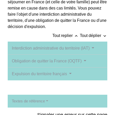
séjourner en France (et celle de votre famille) peut être
remise en cause dans des cas limités. Vous pouvez
faire l'objet d'une interdiction administrative du
territoire, d'une obligation de quitter la France ou d'une
décision d'expulsion.
keyboard_arrow_up
keyboard_arrow_down
Tout replier
Tout déplier
Interdiction administrative du territoire (IAT)
Obligation de quitter la France (OQTF)
Expulsion du territoire français
Textes de référence
Signaler une erreur sur cette page