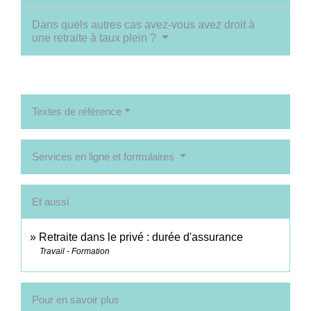
Dans quels autres cas avez-vous avez droit à
une retraite à taux plein ?
Textes de référence
Services en ligne et formulaires
Et aussi
Retraite dans le privé : durée d'assurance
Travail - Formation
Pour en savoir plus