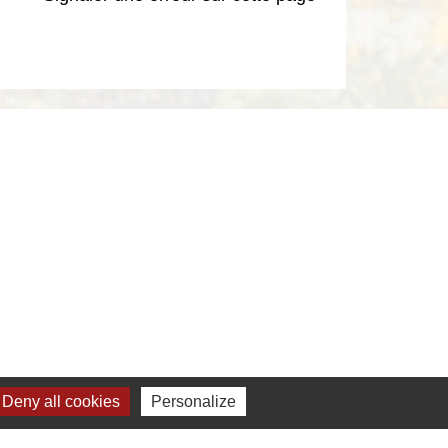
Deny all cookies
Personalize
s