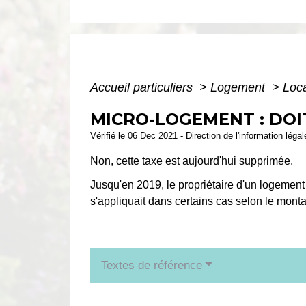
Accueil particuliers
>
Logement
>
Loca
MICRO-LOGEMENT : DOIT
Vérifié le 06 Dec 2021 - Direction de l'information léga
Non, cette taxe est aujourd'hui supprimée.
Jusqu'en 2019, le propriétaire d'un logemen
s'appliquait dans certains cas selon le monta
Textes de référence