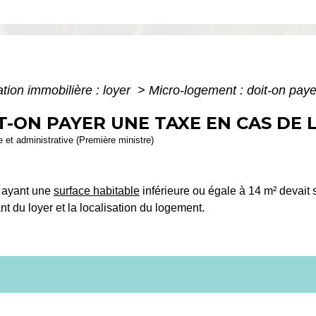
tion immobilière : loyer
>
Micro-logement : doit-on paye
-ON PAYER UNE TAXE EN CAS DE 
le et administrative (Première ministre)
t ayant une
surface habitable
inférieure ou égale à 14 m² devait s
nt du loyer et la localisation du logement.