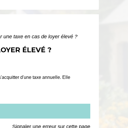
r une taxe en cas de loyer élevé ?
LOYER ÉLEVÉ ?
'acquitter d'une taxe annuelle. Elle
Signaler une erreur sur cette page