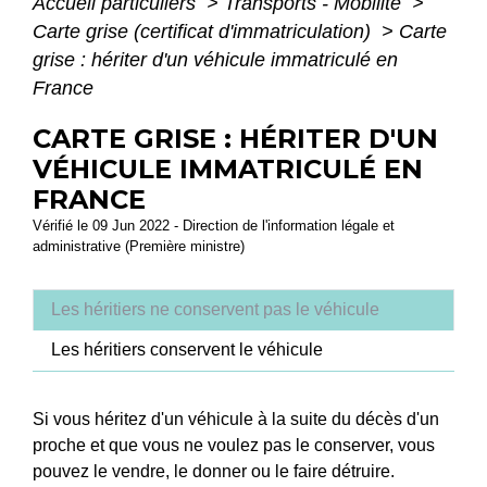
Accueil particuliers
>
Transports - Mobilité
>
Carte grise (certificat d'immatriculation)
>
Carte
grise : hériter d'un véhicule immatriculé en
France
CARTE GRISE : HÉRITER D'UN
VÉHICULE IMMATRICULÉ EN
FRANCE
Vérifié le 09 Jun 2022 - Direction de l'information légale et
administrative (Première ministre)
Les héritiers ne conservent pas le véhicule
Les héritiers conservent le véhicule
Si vous héritez d'un véhicule à la suite du décès d'un
proche et que vous ne voulez pas le conserver, vous
pouvez le vendre, le donner ou le faire détruire.