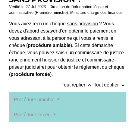
Vérifié le 27 Jul 2023 - Direction de l'information légale et
administrative (Première ministre), Ministère chargé des finances
Vous avez reçu un chèque
sans provision
? Vous
devez d'abord essayer d'en obtenir le paiement en
vous adressant à la personne qui vous a remis le
chèque (
procédure amiable
). Si cette démarche
échoue, vous pouvez saisir un commissaire de justice
(anciennement huissier de justice et commissaire-
priseur judiciaire) pour obtenir le règlement du chèque
(
procédure forcée
).
keyboard_arrow_up
keyboard_arrow_down
Tout replier
Tout déplier
Procédure amiable
Procédure forcée