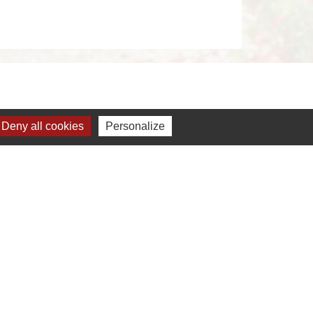
Deny all cookies
Personalize
s