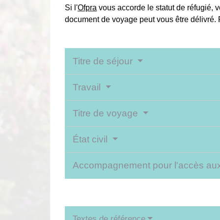
Si l'
Ofpra
vous accorde le statut de réfugié, v
document de voyage peut vous être délivré. Pa
Titre de séjour
Travail
Titre de voyage
État civil
Accompagnement pour l'accès aux
Textes de référence