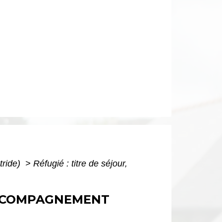
tride)
>
Réfugié : titre de séjour,
 ACCOMPAGNEMENT