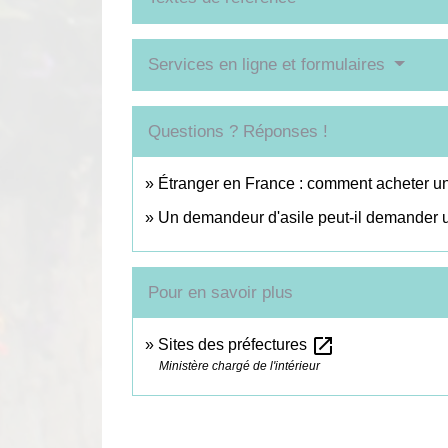
Services en ligne et formulaires
Questions ? Réponses !
Étranger en France : comment acheter un 
Un demandeur d'asile peut-il demander un
Pour en savoir plus
open_in_new
Sites des préfectures
Ministère chargé de l'intérieur