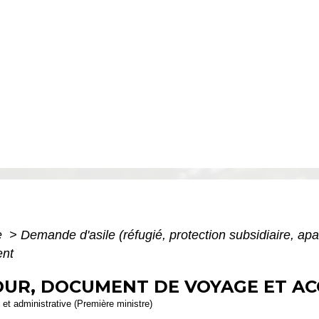
e
>
Demande d'asile (réfugié, protection subsidiaire, apa
ent
ÉJOUR, DOCUMENT DE VOYAGE ET
e et administrative (Première ministre)