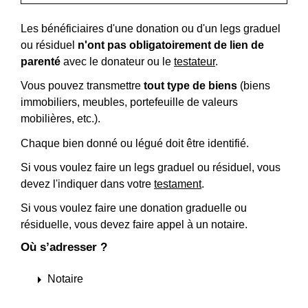
Les bénéficiaires d'une donation ou d'un legs graduel
ou résiduel
n'ont pas obligatoirement de lien de
parenté
avec le donateur ou le
testateur
.
Vous pouvez transmettre
tout type de bien
s
(biens
immobiliers, meubles, portefeuille de valeurs
mobilières, etc.).
Chaque bien donné ou légué doit être identifié.
Si vous voulez faire un legs graduel ou résiduel, vous
devez l'indiquer dans votre
testament
.
Si vous voulez faire une donation graduelle ou
résiduelle, vous devez faire appel à un notaire.
Où s’adresser ?
arrow_right
Notaire