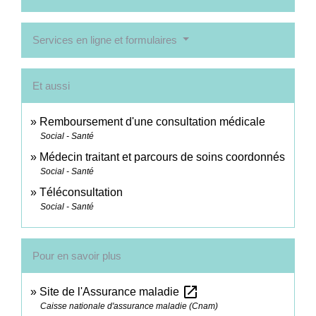
Services en ligne et formulaires
Et aussi
Remboursement d'une consultation médicale
Social - Santé
Médecin traitant et parcours de soins coordonnés
Social - Santé
Téléconsultation
Social - Santé
Pour en savoir plus
open_in_new
Site de l'Assurance maladie
Caisse nationale d'assurance maladie (Cnam)