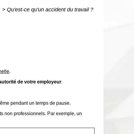
é
>
Qu'est-ce qu'un accident du travail ?
nelle
.
autorité de votre employeur
.
même pendant un temps de pause.
faits non professionnels. Par exemple, un