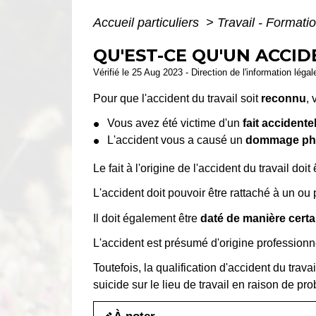
Accueil particuliers
>
Travail - Formati
QU'EST-CE QU'UN ACCID
Vérifié le 25 Aug 2023 - Direction de l'information léga
Pour que l'accident du travail soit
reconnu
, 
Vous avez été victime d'un
fait accidente
L'accident vous a causé un
dommage phy
Le fait à l'origine de l'accident du travail doit
L'accident doit pouvoir être rattaché à un 
Il doit également être
daté de manière certa
L'accident est présumé d'origine professionne
Toutefois, la qualification d'accident du trav
suicide sur le lieu de travail en raison de p