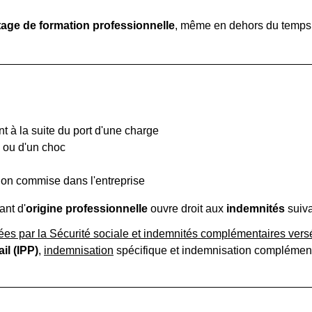
tage de formation professionnelle
, même en dehors du temps 
à la suite du port d'une charge
 ou d'un choc
ion commise dans l'entreprise
nt d'
origine professionnelle
ouvre droit aux
indemnités
suiva
ées par la Sécurité sociale et indemnités complémentaires vers
il (IPP)
,
indemnisation
spécifique et indemnisation complément