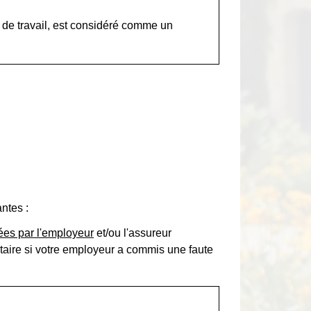
de travail, est considéré comme un
ntes :
ées par l'employeur
et/ou l'assureur
aire si votre employeur a commis une faute