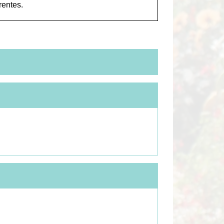
rentes.