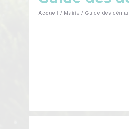
Accueil
/
Mairie
/
Guide des déma