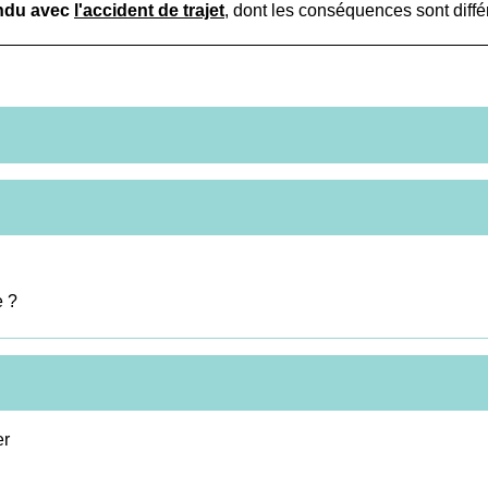
ondu avec
l'accident de trajet
, dont les conséquences sont diffé
e ?
er