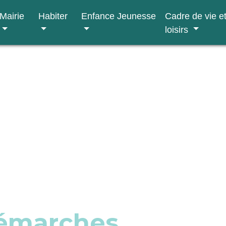
Mairie
Habiter
Enfance Jeunesse
Cadre de vie e
loisirs
démarches