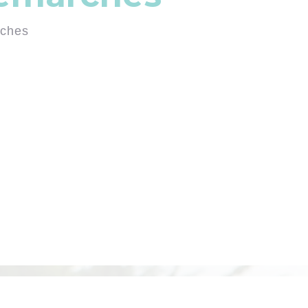
rches