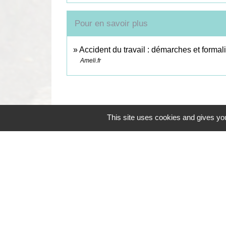
Pour en savoir plus
Accident du travail : démarches et formal
Ameli.fr
This site uses cookies and gives you
Contacts
Commune de Coëtmieux
3, rue de la Mairie