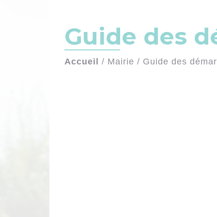
Guide des 
Accueil
/
Mairie
/
Guide des déma