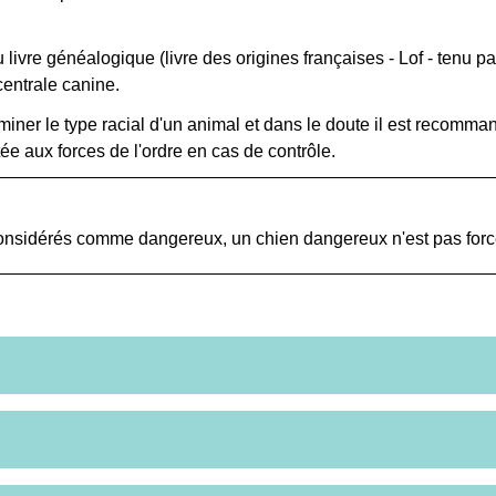
 livre généalogique (livre des origines françaises - Lof - tenu pa
centrale canine.
miner le type racial d'un animal et dans le doute il est recom
tée aux forces de l'ordre en cas de contrôle.
 considérés comme dangereux, un chien dangereux n'est pas forc