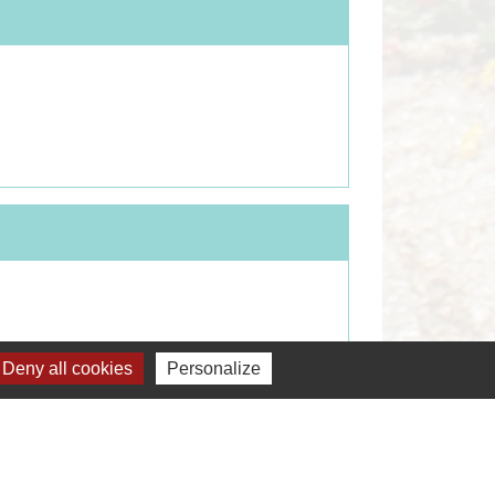
Deny all cookies
Personalize
Signaler une erreur sur cette page