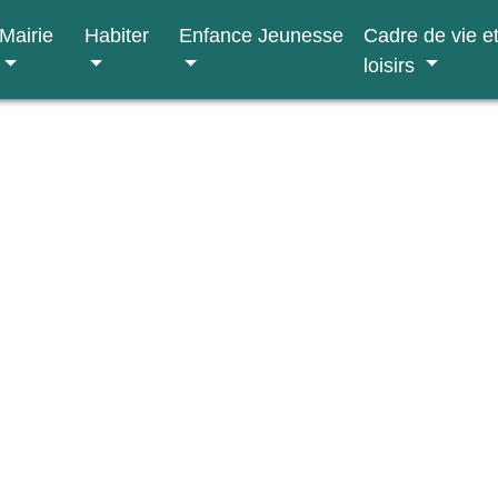
Mairie
Habiter
Enfance Jeunesse
Cadre de vie e
loisirs