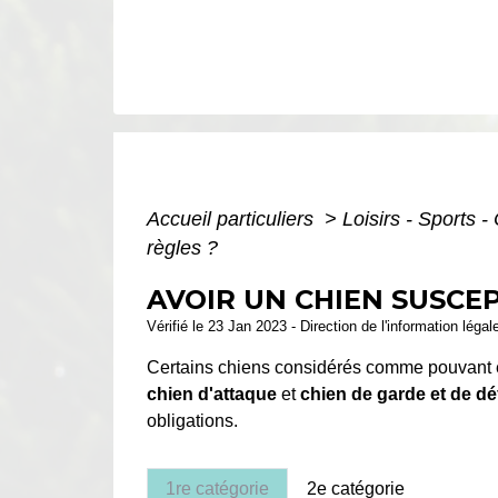
Accueil particuliers
>
Loisirs - Sports -
règles ?
AVOIR UN CHIEN SUSCEP
Vérifié le 23 Jan 2023 - Direction de l'information légal
Certains chiens considérés comme pouvant ê
chien d'attaque
et
chien de garde et de d
obligations.
1re catégorie
2e catégorie