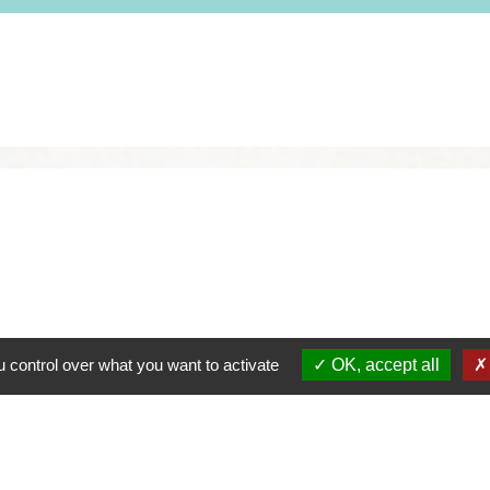
 control over what you want to activate
OK, accept all