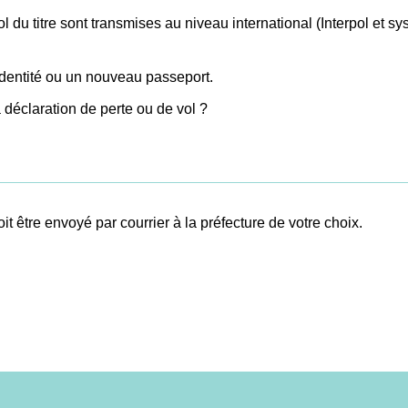
l du titre sont transmises au niveau international (Interpol et 
dentité ou un nouveau passeport.
a déclaration de perte ou de vol ?
oit être envoyé par courrier à la préfecture de votre choix.