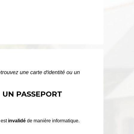
etrouvez une carte d'identité ou un
U UN PASSEPORT
 est
invalidé
de manière informatique.