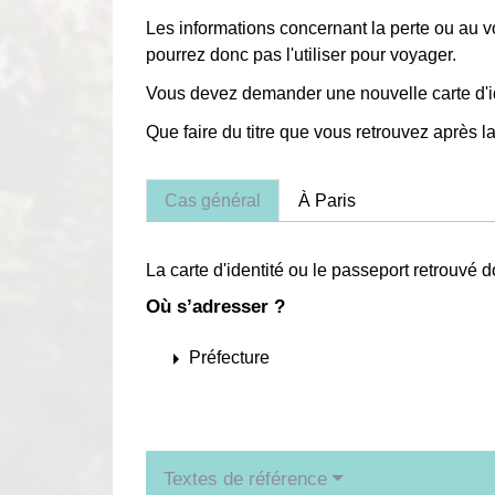
Les informations concernant la perte ou au vo
pourrez donc pas l'utiliser pour voyager.
Vous devez demander une nouvelle carte d'i
Que faire du titre que vous retrouvez après l
Cas général
À Paris
La carte d'identité ou le passeport retrouvé d
Où s’adresser ?
arrow_right
Préfecture
Textes de référence