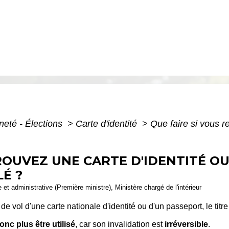
neté - Élections
>
Carte d'identité
>
Que faire si vous r
TROUVEZ UNE CARTE D'IDENTITÉ O
É ?
e et administrative (Première ministre), Ministère chargé de l'intérieur
de vol d'une carte nationale d'identité ou d'un passeport, le titre
onc plus être utilisé
, car son invalidation est
irréversible
.