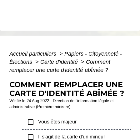
Accueil particuliers
>
Papiers - Citoyenneté -
Élections
>
Carte d'identité
>
Comment
remplacer une carte d'identité abîmée ?
COMMENT REMPLACER UNE
CARTE D'IDENTITÉ ABÎMÉE ?
Vérifié le 24 Aug 2022 - Direction de l'information légale et
administrative (Première ministre)
check_box_outline_blank
Vous êtes majeur
check_box_outline_blank
Il s'agit de la carte d'un mineur