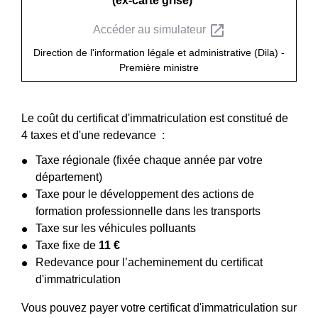
(ex-carte grise)
open_in_new
Accéder au simulateur
Direction de l'information légale et administrative (Dila) -
Première ministre
Le coût du certificat d'immatriculation est constitué de
4 taxes et d'une redevance :
Taxe régionale (fixée chaque année par votre
département)
Taxe pour le développement des actions de
formation professionnelle dans les transports
Taxe sur les véhicules polluants
Taxe fixe de
11 €
Redevance pour l’acheminement du certificat
d'immatriculation
Vous pouvez payer votre certificat d'immatriculation sur