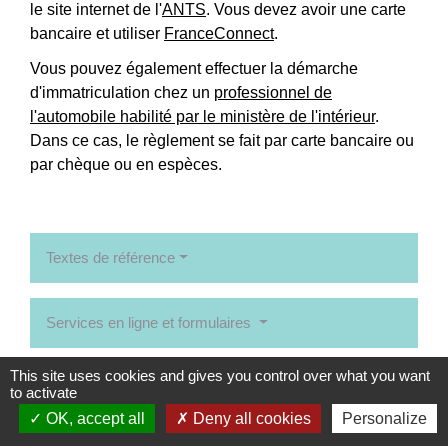
le site internet de l'
ANTS
. Vous devez avoir une carte
bancaire et utiliser
FranceConnect
.
Vous pouvez également effectuer la démarche
d'immatriculation chez un
professionnel de
l'automobile habilité par le ministère de l'intérieur
.
Dans ce cas, le règlement se fait par carte bancaire ou
par chèque ou en espèces.
Textes de référence
Services en ligne et formulaires
Signaler une erreur sur cette page
This site uses cookies and gives you control over what you want
to activate
OK, accept all
Deny all cookies
Personalize