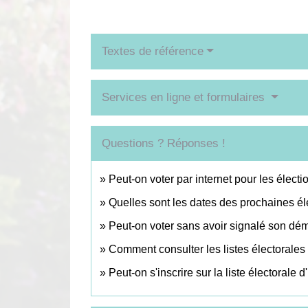
Textes de référence
Services en ligne et formulaires
Questions ? Réponses !
Peut-on voter par internet pour les électi
Quelles sont les dates des prochaines él
Peut-on voter sans avoir signalé son d
Comment consulter les listes électorales
Peut-on s'inscrire sur la liste électorale