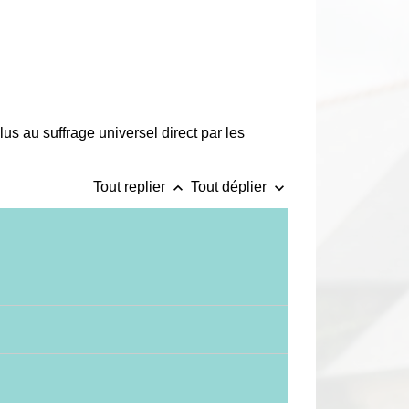
lus au suffrage universel direct par les
keyboard_arrow_up
keyboard_arrow_down
Tout replier
Tout déplier