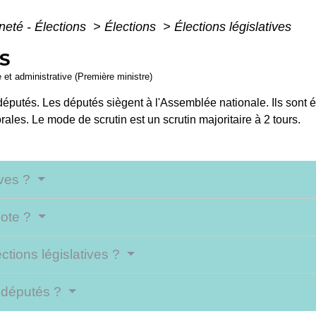
neté - Élections
>
Élections
>
Élections législatives
S
e et administrative (Première ministre)
 députés. Les députés siègent à l'Assemblée nationale. Ils sont é
torales. Le mode de scrutin est un scrutin majoritaire à 2 tours.
ives ?
vote ?
ctions législatives ?
s députés ?