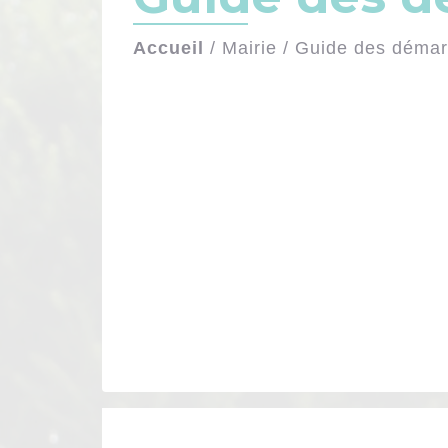
Accueil
/
Mairie
/
Guide des déma