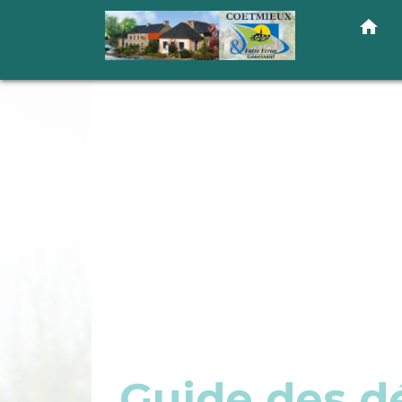
home
Guide des 