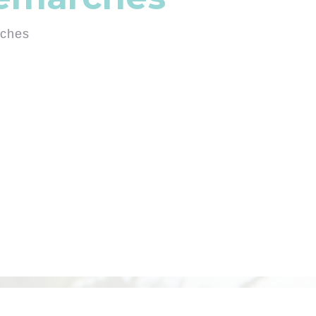
rches