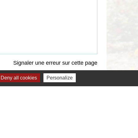
Signaler une erreur sur cette page
Deny all cookies
Personalize