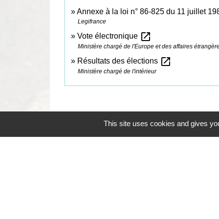
Annexe à la loi n° 86-825 du 11 juillet 19
Legifrance
open_in_new
Vote électronique
Ministère chargé de l'Europe et des affaires étrangèr
open_in_new
Résultats des élections
Ministère chargé de l'intérieur
This site uses cookies and gives you
Contacts
Commune de Coëtmieux