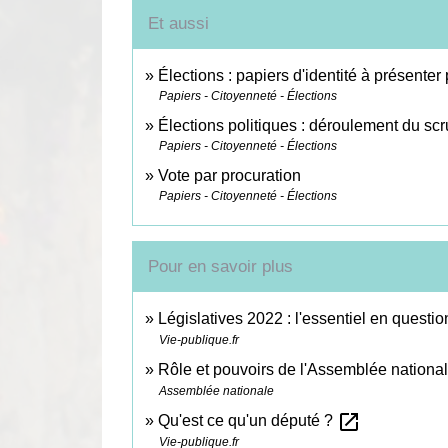
Et aussi
Élections : papiers d'identité à présenter
Papiers - Citoyenneté - Élections
Élections politiques : déroulement du scr
Papiers - Citoyenneté - Élections
Vote par procuration
Papiers - Citoyenneté - Élections
Pour en savoir plus
Législatives 2022 : l'essentiel en quest
Vie-publique.fr
Rôle et pouvoirs de l'Assemblée nationa
Assemblée nationale
open_in_new
Qu'est ce qu'un député ?
Vie-publique.fr