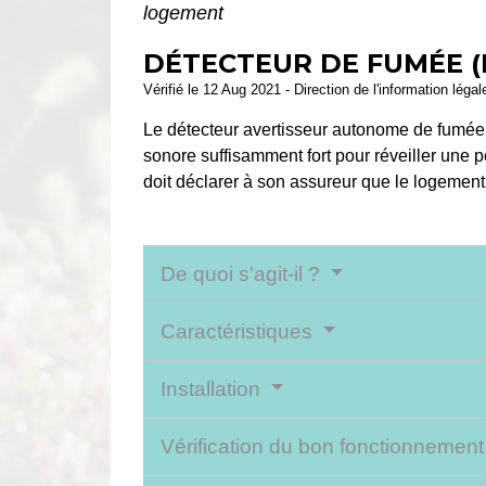
logement
DÉTECTEUR DE FUMÉE (
Vérifié le 12 Aug 2021 - Direction de l'information léga
Le détecteur avertisseur autonome de fumée
sonore suffisamment fort pour réveiller une p
doit déclarer à son assureur que le logement
De quoi s'agit-il ?
Caractéristiques
Installation
Vérification du bon fonctionnemen