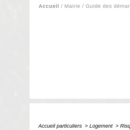
Accueil
/
Mairie
/
Guide des déma
Accueil particuliers
>
Logement
>
Risq