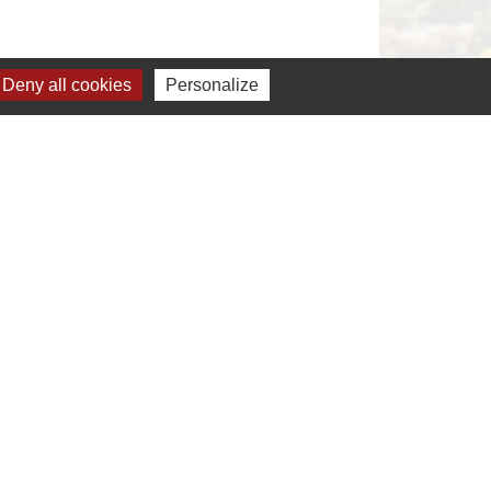
Deny all cookies
Personalize
s