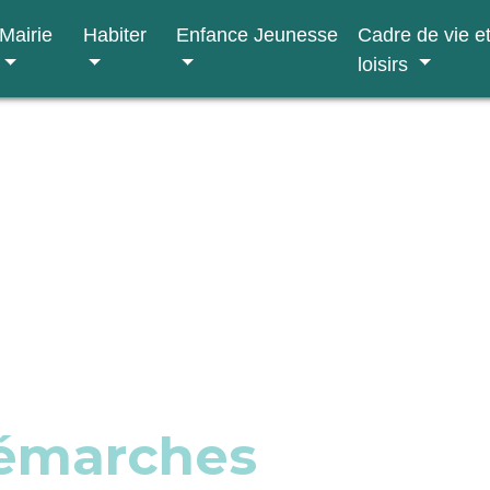
Mairie
Habiter
Enfance Jeunesse
Cadre de vie e
loisirs
démarches