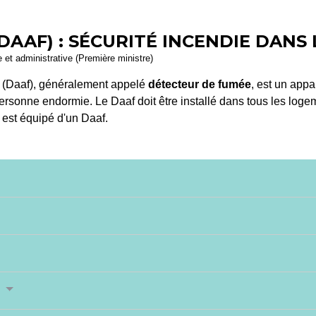
DAAF) : SÉCURITÉ INCENDIE DAN
le et administrative (Première ministre)
 (Daaf), généralement appelé
détecteur de fumée
, est un appa
ersonne endormie. Le Daaf doit être installé dans tous les logem
 est équipé d'un Daaf.
t