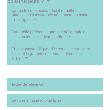
constructeurs ?
Quand le constructeur doit-il remettre
l'attestation d'assurance décennale au maître
d'ouvrage ?
Sur quelle période la garantie décennale des
constructeurs s'applique-t-elle ?
Que se passe-t-il quand le constructeur ayant
souscrit la garantie décennale dépose le
bilan ?
Textes de référence
Services en ligne et formulaires