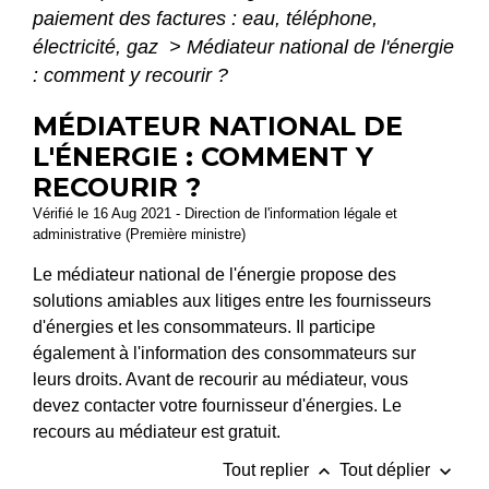
paiement des factures : eau, téléphone,
électricité, gaz
>
Médiateur national de l'énergie
: comment y recourir ?
MÉDIATEUR NATIONAL DE
L'ÉNERGIE : COMMENT Y
RECOURIR ?
Vérifié le 16 Aug 2021 - Direction de l'information légale et
administrative (Première ministre)
Le médiateur national de l'énergie propose des
solutions amiables aux litiges entre les fournisseurs
d'énergies et les consommateurs. Il participe
également à l'information des consommateurs sur
leurs droits. Avant de recourir au médiateur, vous
devez contacter votre fournisseur d'énergies. Le
recours au médiateur est gratuit.
keyboard_arrow_up
keyboard_arrow_down
Tout replier
Tout déplier