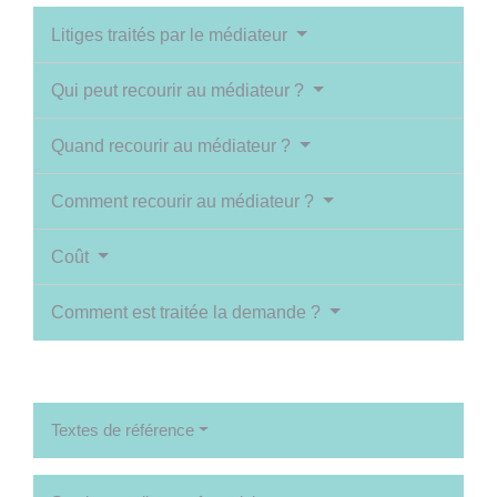
Litiges traités par le médiateur
Qui peut recourir au médiateur ?
Quand recourir au médiateur ?
Comment recourir au médiateur ?
Coût
Comment est traitée la demande ?
Textes de référence