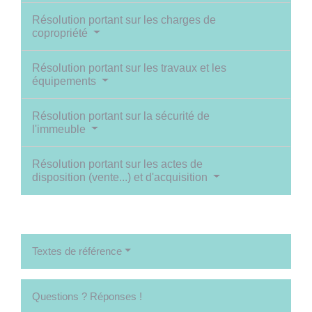
Résolution portant sur les charges de
copropriété
Résolution portant sur les travaux et les
équipements
Résolution portant sur la sécurité de
l'immeuble
Résolution portant sur les actes de
disposition (vente...) et d'acquisition
Textes de référence
Questions ? Réponses !