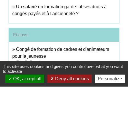
Un salarié en formation garde-t-il ses droits à
congés payés et à l'ancienneté ?
Et aussi
Congé de formation de cadres et d'animateurs
pour la jeunesse
Travail - Formation
This site uses cookies and gives you control over what you want
Congé de formation d'un salarié membre du CSE
to activate
Travail - Formation
OK, accept all
Deny all cookies
Personalize
Signaler une erreur sur cette page