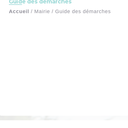
Guide des démarches
Accueil
/
Mairie
/
Guide des démarches