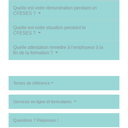
Quelle est votre rémunération pendant un
CFESES ?
Quelle est votre situation pendant le
CFESES ?
Quelle attestation remettre à l'employeur à la
fin de la formation ?
Textes de référence
Services en ligne et formulaires
Questions ? Réponses !