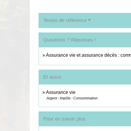
Textes de référence
Questions ? Réponses !
Assurance vie et assurance décès : comm
Et aussi
Assurance vie
Argent - Impôts - Consommation
Pour en savoir plus