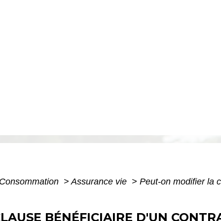
 - Consommation
>
Assurance vie
>
Peut-on modifier la c
LAUSE BÉNÉFICIAIRE D'UN CONTRA