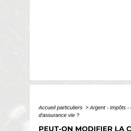
Accueil particuliers
>
Argent - Impôts
d'assurance vie ?
PEUT-ON MODIFIER LA C