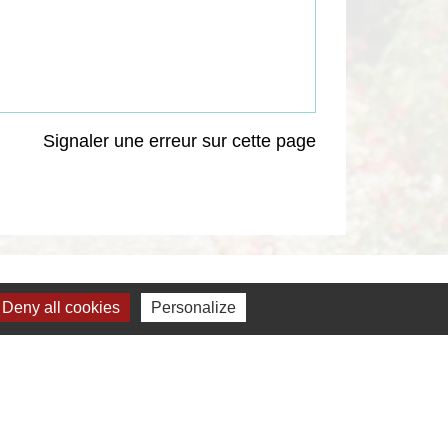
Signaler une erreur sur cette page
Deny all cookies
Personalize