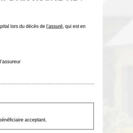
apital lors du décès de
l'assuré
, qui est en
l'assureur
énéficiaire acceptant.