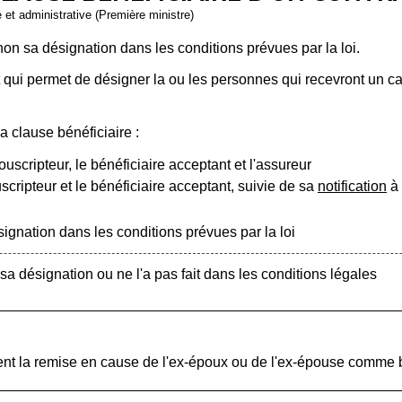
e et administrative (Première ministre)
non sa désignation dans les conditions prévues par la loi.
at qui permet de désigner la ou les personnes qui recevront un c
a clause bénéficiaire :
ouscripteur, le bénéficiaire acceptant et l'assureur
scripteur et le bénéficiaire acceptant, suivie de sa
notification
à 
ignation dans les conditions prévues par la loi
a désignation ou ne l'a pas fait dans les conditions légales
ent la remise en cause de l'ex-époux ou de l'ex-épouse comme b