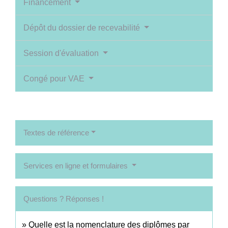
Financement
Dépôt du dossier de recevabilité
Session d'évaluation
Congé pour VAE
Textes de référence
Services en ligne et formulaires
Questions ? Réponses !
Quelle est la nomenclature des diplômes par