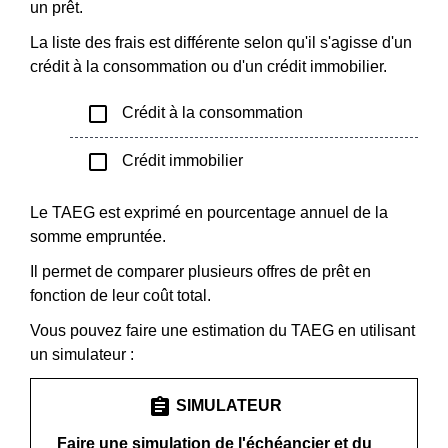
un prêt.
La liste des frais est différente selon qu'il s'agisse d'un
crédit à la consommation ou d'un crédit immobilier.
check_box_outline_blank
Crédit à la consommation
check_box_outline_blank
Crédit immobilier
Le TAEG est exprimé en pourcentage annuel de la
somme empruntée.
Il permet de comparer plusieurs offres de prêt en
fonction de leur coût total.
Vous pouvez faire une estimation du TAEG en utilisant
un simulateur :
assignment
SIMULATEUR
Faire une simulation de l'échéancier et du