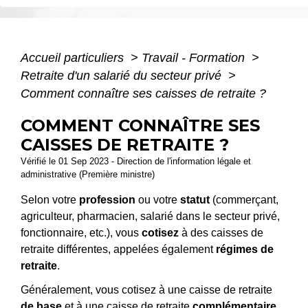
Accueil particuliers
>
Travail - Formation
>
Retraite d'un salarié du secteur privé
>
Comment connaître ses caisses de retraite ?
COMMENT CONNAÎTRE SES
CAISSES DE RETRAITE ?
Vérifié le 01 Sep 2023 - Direction de l'information légale et
administrative (Première ministre)
Selon votre
profession
ou votre
statut
(commerçant,
agriculteur, pharmacien, salarié dans le secteur privé,
fonctionnaire, etc.), vous
cotisez
à des caisses de
retraite différentes, appelées également
régimes de
retraite
.
Généralement, vous cotisez à une caisse de retraite
de base
et à une caisse de retraite
complémentaire
.