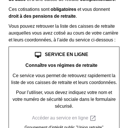
Ces cotisations sont
obligatoires
et vous donnent
droit à des pensions de retraite
.
Vous pouvez retrouver la liste des caisses de retraite
auxquelles vous avez cotisé au cours de votre carrière
et leurs coordonnées, à l'aide du service ci-dessous :
desktop_mac
SERVICE EN LIGNE
Connaître vos régimes de retraite
Ce service vous permet de retrouvez rapidement la
liste de vos caisses de retraite et leurs coordonnées.
Pour l'utiliser, vous devez indiquez votre nom et
votre numéro de sécurité sociale dans le formulaire
sécurisé.
open_in_new
Accéder au service en ligne
Groupement d'intérêt public "Union retraite"