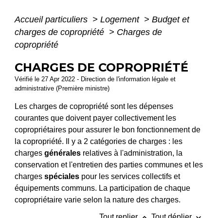
Accueil particuliers
>
Logement
>
Budget et
charges de copropriété
>
Charges de
copropriété
CHARGES DE COPROPRIÉTÉ
Vérifié le 27 Apr 2022 - Direction de l'information légale et
administrative (Première ministre)
Les charges de copropriété sont les dépenses
courantes que doivent payer collectivement les
copropriétaires pour assurer le bon fonctionnement de
la copropriété. Il y a 2 catégories de charges : les
charges
générales
relatives à l'administration, la
conservation et l'entretien des parties communes et les
charges
spéciales
pour les services collectifs et
équipements communs. La participation de chaque
copropriétaire varie selon la nature des charges.
keyboard_arrow_up
keyboard_arrow_down
Tout replier
Tout déplier