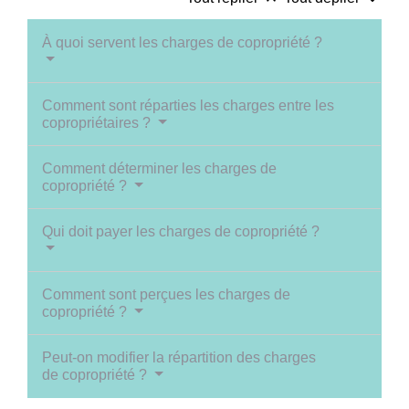
À quoi servent les charges de copropriété ?
Comment sont réparties les charges entre les
copropriétaires ?
Comment déterminer les charges de
copropriété ?
Qui doit payer les charges de copropriété ?
Comment sont perçues les charges de
copropriété ?
Peut-on modifier la répartition des charges
de copropriété ?