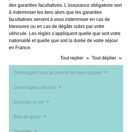
des garanties facultatives. L'assurance obligatoire sert
à indemniser les tiers alors que les garanties
facultatives servent à vous indemniser en cas de
blessures ou en cas de dégâts subis par votre
véhicule. Les règles s'appliquent quelle que soit votre
nationalité et quelle que soit la durée de votre séjour
en France.
keyboard_arrow_up
keyboard_arrow_down
Tout replier
Tout déplier
Dommages tous accidents ou tous risques
Dommages collision
Incendie et vol
Bris de glace
Tempête