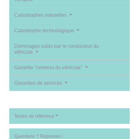
Catastrophes naturelles
Catastrophe technologique
Dommages subis par le conducteur du
véhicule
Garantie "contenu du véhicule"
Garanties de services
Textes de référence
Questions ? Réponses !