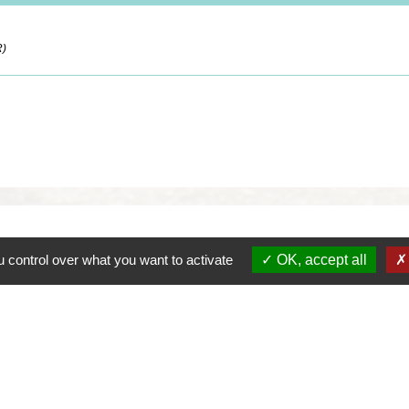
R)
 control over what you want to activate
OK, accept all