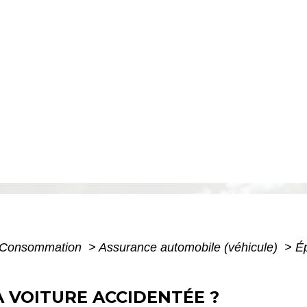
 - Consommation
>
Assurance automobile (véhicule)
>
Ép
A VOITURE ACCIDENTÉE ?