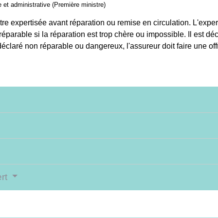
le et administrative (Première ministre)
être expertisée avant réparation ou remise en circulation. L'expe
parable si la réparation est trop chère ou impossible. Il est déc
déclaré non réparable ou dangereux, l'assureur doit faire une off
ert