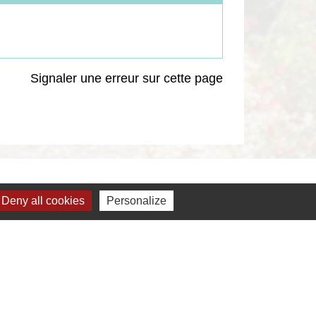
Signaler une erreur sur cette page
Deny all cookies
Personalize