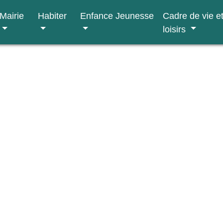
Mairie
Habiter
Enfance Jeunesse
Cadre de vie e
loisirs