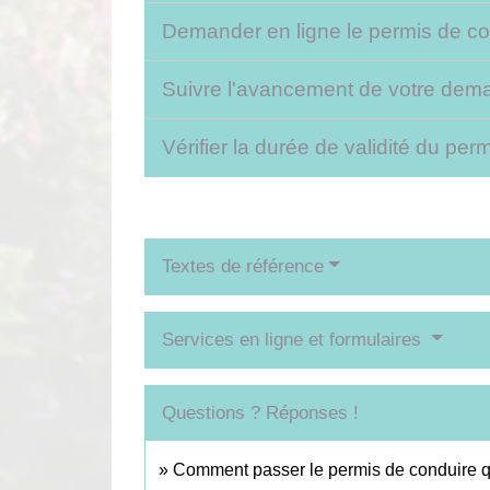
Demander en ligne le permis de con
Suivre l'avancement de votre dem
Vérifier la durée de validité du pe
Textes de référence
Services en ligne et formulaires
Questions ? Réponses !
Comment passer le permis de conduire 