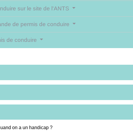
duire sur le site de l'ANTS
ande de permis de conduire
rmis de conduire
quand on a un handicap ?