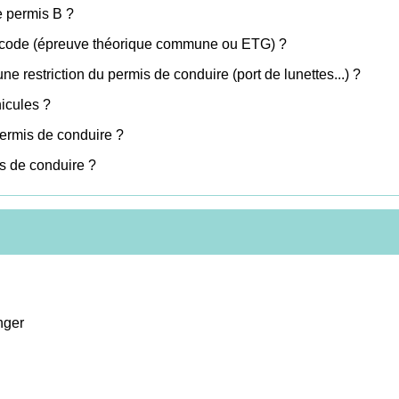
e permis B ?
e code (épreuve théorique commune ou ETG) ?
 restriction du permis de conduire (port de lunettes...) ?
icules ?
ermis de conduire ?
is de conduire ?
nger