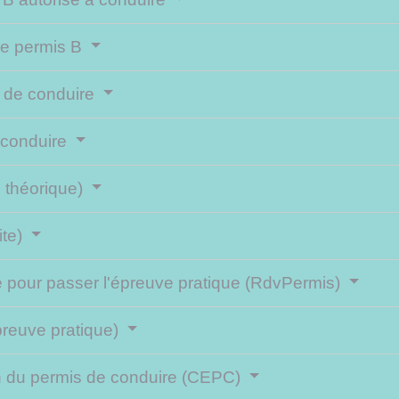
 le permis B
s de conduire
e conduire
 théorique)
ite)
ce pour passer l'épreuve pratique (RdvPermis)
preuve pratique)
en du permis de conduire (CEPC)