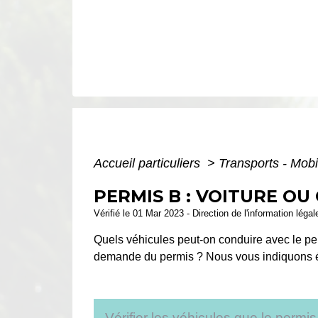
Accueil particuliers
>
Transports - Mobi
PERMIS B : VOITURE O
Vérifié le 01 Mar 2023 - Direction de l'information léga
Quels véhicules peut-on conduire avec le per
demande du permis ? Nous vous indiquons ét
Vérifier les véhicules que le permi