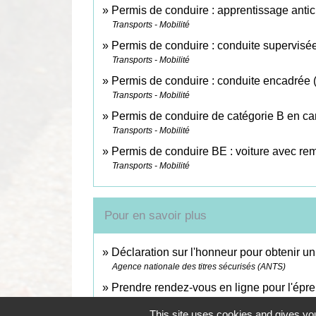
Permis de conduire : apprentissage antic
Transports - Mobilité
Permis de conduire : conduite supervisée
Transports - Mobilité
Permis de conduire : conduite encadrée (
Transports - Mobilité
Permis de conduire de catégorie B en can
Transports - Mobilité
Permis de conduire BE : voiture avec re
Transports - Mobilité
Pour en savoir plus
Déclaration sur l'honneur pour obtenir un
Agence nationale des titres sécurisés (ANTS)
Prendre rendez-vous en ligne pour l'épr
Ministère chargé de l'intérieur
This site uses cookies and gives you