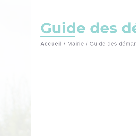
Guide des 
Accueil
/
Mairie
/
Guide des déma