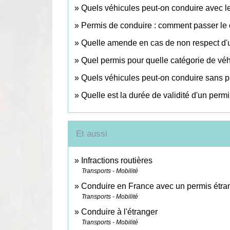
Quels véhicules peut-on conduire avec l
Permis de conduire : comment passer l
Quelle amende en cas de non respect d'une
Quel permis pour quelle catégorie de véh
Quels véhicules peut-on conduire sans p
Quelle est la durée de validité d'un perm
Et aussi
Infractions routières
Transports - Mobilité
Conduire en France avec un permis étra
Transports - Mobilité
Conduire à l'étranger
Transports - Mobilité