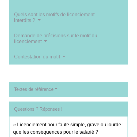
Quels sont les motifs de licenciement
interdits ?
Demande de précisions sur le motif du
licenciement
Contestation du motif
Textes de référence
Questions ? Réponses !
Licenciement pour faute simple, grave ou lourde :
quelles conséquences pour le salarié ?