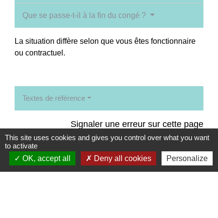
Que se passe-t-il à la fin du congé ?
La situation diffère selon que vous êtes fonctionnaire
ou contractuel.
Textes de référence
Signaler une erreur sur cette page
This site uses cookies and gives you control over what you want
to activate
OK, accept all
Deny all cookies
Personalize
Contacts
Commune de Coëtmieux
3, rue de la Mairie