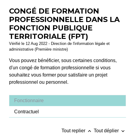
CONGÉ DE FORMATION
PROFESSIONNELLE DANS LA
FONCTION PUBLIQUE
TERRITORIALE (FPT)
Vérifié le 12 Aug 2022 - Direction de l'information légale et
administrative (Première ministre)
Vous pouvez bénéficier, sous certaines conditions,
d'un congé de formation professionnelle si vous
souhaitez vous former pour satisfaire un projet
professionnel ou personnel.
Fonctionnaire
Contractuel
keyboard_arrow_up
keyboard_arrow_down
Tout replier
Tout déplier