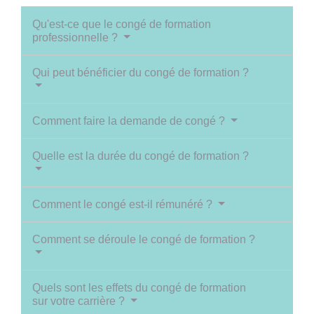
Qu'est-ce que le congé de formation
professionnelle ?
Qui peut bénéficier du congé de formation ?
Comment faire la demande de congé ?
Quelle est la durée du congé de formation ?
Comment le congé est-il rémunéré ?
Comment se déroule le congé de formation ?
Quels sont les effets du congé de formation
sur votre carrière ?