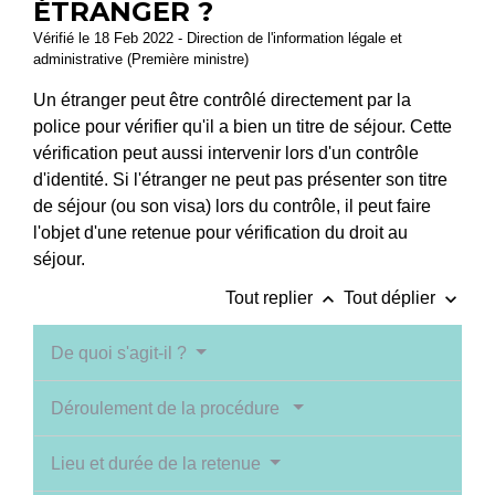
ÉTRANGER ?
Vérifié le 18 Feb 2022 - Direction de l'information légale et
administrative (Première ministre)
Un étranger peut être contrôlé directement par la
police pour vérifier qu'il a bien un titre de séjour. Cette
vérification peut aussi intervenir lors d'un contrôle
d'identité. Si l'étranger ne peut pas présenter son titre
de séjour (ou son visa) lors du contrôle, il peut faire
l'objet d'une retenue pour vérification du droit au
séjour.
keyboard_arrow_up
keyboard_arrow_down
Tout replier
Tout déplier
De quoi s'agit-il ?
Déroulement de la procédure
Lieu et durée de la retenue