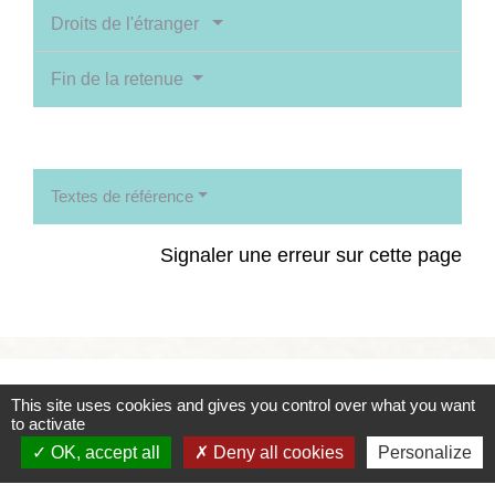
Droits de l'étranger
Fin de la retenue
Textes de référence
Signaler une erreur sur cette page
Contacts
This site uses cookies and gives you control over what you want
to activate
Commune de Coëtmieux
OK, accept all
Deny all cookies
Personalize
3, rue de la Mairie
22400 Coëtmieux - FRANCE