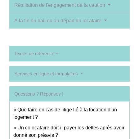
Résiliation de l'engagement de la caution
À la fin du bail ou au départ du locataire
Textes de référence
Services en ligne et formulaires
Questions ? Réponses !
Que faire en cas de litige lié à la location d'un
logement ?
Un colocataire doit-il payer les dettes après avoir
donné son préavis ?