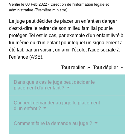
Vérifié le 08 Feb 2022 - Direction de l'information légale et
administrative (Première ministre)
Le juge peut décider de placer un enfant en danger
c'est-à-dire le retirer de son milieu familial pour le
protéger. Tel est le cas, par exemple d'un enfant livré à
lui-même ou d'un enfant pour lequel un signalement a
été fait, par un voisin, un ami, l'école, l'aide sociale à
l'enfance (ASE).
keyboard_arrow_up
keyboard_arrow_down
Tout replier
Tout déplier
Dans quels cas le juge peut décider le
placement d'un enfant ?
Qui peut demander au juge le placement
d'un enfant ?
Comment faire la demande au juge ?