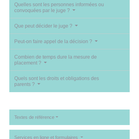
Quelles sont les personnes informées ou
convoquées par le juge ?
Que peut décider le juge ?
Peut-on faire appel de la décision ?
Combien de temps dure la mesure de
placement ?
Quels sont les droits et obligations des
parents ?
Textes de référence
Services en ligne et formulaires