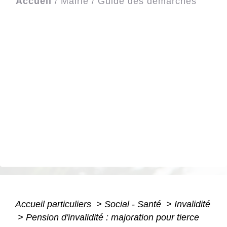
Accueil
/
Mairie
/
Guide des démarches
Accueil particuliers
>
Social - Santé
>
Invalidité
>
Pension d'invalidité : majoration pour tierce