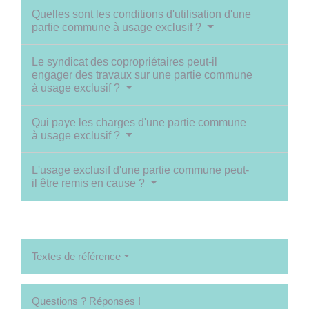
Quelles sont les conditions d'utilisation d'une
partie commune à usage exclusif ?
Le syndicat des copropriétaires peut-il
engager des travaux sur une partie commune
à usage exclusif ?
Qui paye les charges d'une partie commune
à usage exclusif ?
L'usage exclusif d'une partie commune peut-
il être remis en cause ?
Textes de référence
Questions ? Réponses !