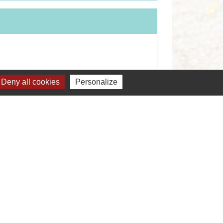
Deny all cookies
Personalize
Signaler une erreur sur cette page