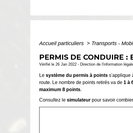
Accueil particuliers
>
Transports - Mobi
PERMIS DE CONDUIRE :
Vérifié le 26 Jan 2022 - Direction de l'information légal
Le
système du permis à points
s'applique à
route. Le nombre de points retirés va de
1 à 
maximum 8 points
.
Consultez le
simulateur
pour savoir combien d