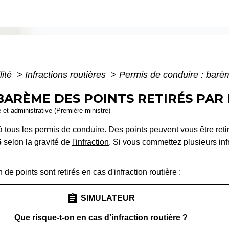
lité
>
Infractions routières
>
Permis de conduire : barème
 BARÈME DES POINTS RETIRÉS PAR
e et administrative (Première ministre)
 tous les permis de conduire. Des points peuvent vous être reti
6
selon la gravité de
l'infraction
. Si vous commettez plusieurs inf
e points sont retirés en cas d'infraction routière :
assignment
SIMULATEUR
Que risque-t-on en cas d'infraction routière ?