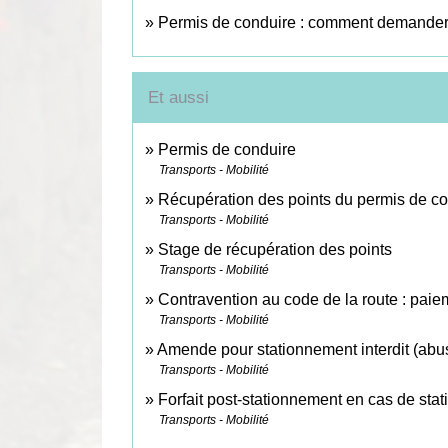
Permis de conduire : comment demander un
Et aussi
Permis de conduire
Transports - Mobilité
Récupération des points du permis de c
Transports - Mobilité
Stage de récupération des points
Transports - Mobilité
Contravention au code de la route : pai
Transports - Mobilité
Amende pour stationnement interdit (abus
Transports - Mobilité
Forfait post-stationnement en cas de st
Transports - Mobilité