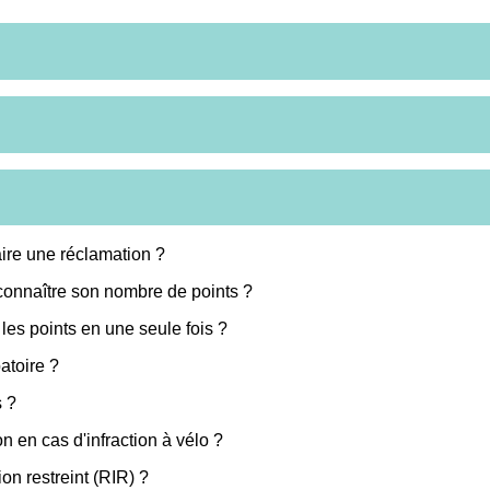
ire une réclamation ?
connaître son nombre de points ?
les points en une seule fois ?
atoire ?
s ?
n en cas d'infraction à vélo ?
n restreint (RIR) ?