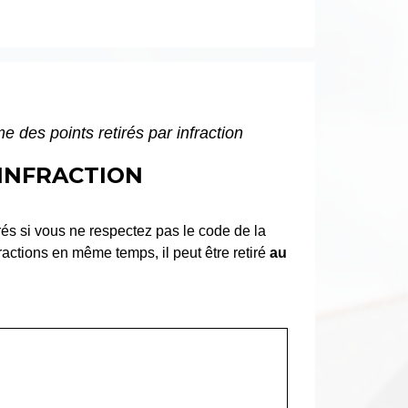
 des points retirés par infraction
 INFRACTION
rés si vous ne respectez pas le code de la
ractions en même temps, il peut être retiré
au