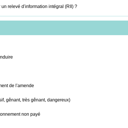
 relevé d'information intégral (RII) ?
onduire
ement de l'amende
if, gênant, très gênant, dangereux)
ationnement non payé