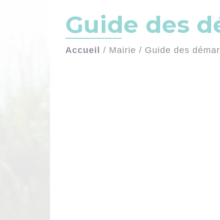
Guide des 
Accueil
/
Mairie
/
Guide des déma