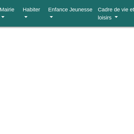
Mairie
Habiter
Enfance Jeunesse
Cadre de vie e
loisirs