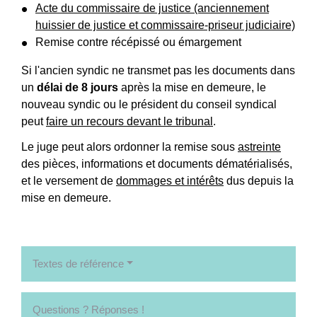
Acte du commissaire de justice (anciennement
huissier de justice et commissaire-priseur judiciaire)
Remise contre récépissé ou émargement
Si l'ancien syndic ne transmet pas les documents dans
un
délai de 8 jours
après la mise en demeure, le
nouveau syndic ou le président du conseil syndical
peut
faire un recours devant le tribunal
.
Le juge peut alors ordonner la remise sous
astreinte
des pièces, informations et documents dématérialisés,
et le versement de
dommages et intérêts
dus depuis la
mise en demeure.
Textes de référence
Questions ? Réponses !