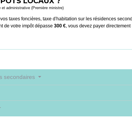
PÔTS LOCAUX ?
e et administrative (Première ministre)
os taxes foncières, taxe d'habitation sur les résidences second
nt de votre impôt dépasse
300 €
, vous devez payer directement
ces secondaires