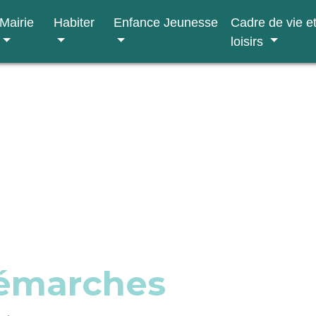
Mairie
Habiter
Enfance Jeunesse
Cadre de vie e
loisirs
démarches