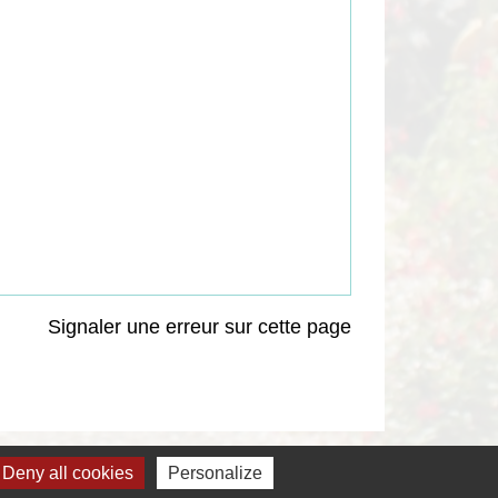
Signaler une erreur sur cette page
Deny all cookies
Personalize