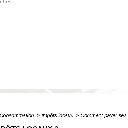
rches
 - Consommation
>
Impôts locaux
>
Comment payer ses 