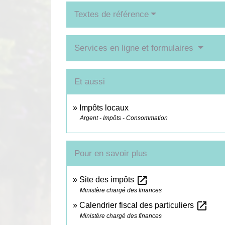
Textes de référence
Services en ligne et formulaires
Et aussi
Impôts locaux
Argent - Impôts - Consommation
Pour en savoir plus
open_in_new
Site des impôts
Ministère chargé des finances
open_in_new
Calendrier fiscal des particuliers
Ministère chargé des finances