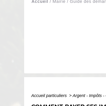
Accueil
/
Mairie
/
Guide des déma
Accueil particuliers
>
Argent - Impôts