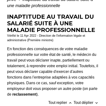
une maladie professionnelle
INAPTITUDE AU TRAVAIL DU
SALARIÉ SUITE À UNE
MALADIE PROFESSIONNELLE
Vérifié le 11 Apr 2022 - Direction de l'information légale et
administrative (Première ministre)
En fonction des conséquences de votre maladie
professionnelle sur votre état de santé, le médecin du
travail peut vous déclarer inapte, partiellement ou
totalement, à reprendre votre emploi initial. Toutefois, il
peut vous déclarer capable d'exercer d'autres
fonctions dans l'entreprise adaptées à vos capacités
physiques. Dans ce cas, sauf exception, votre
employeur doit vous proposer un autre poste (on parle
de
reclassement
).
keyboard_arrow_up
keyboard_arrow_down
Tout replier
Tout déplier