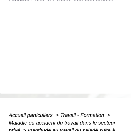
Accueil particuliers
>
Travail - Formation
>
Maladie ou accident du travail dans le secteur
privé
>
Inaptitude au travail du salarié suite à