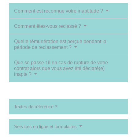
Comment est reconnue votre inaptitude ?
Comment êtes-vous reclassé ?
Quelle rémunération est perçue pendant la
période de reclassement ?
Que se passe-t il en cas de rupture de votre
contrat alors que vous avez été déclaré(e)
inapte ?
Textes de référence
Services en ligne et formulaires